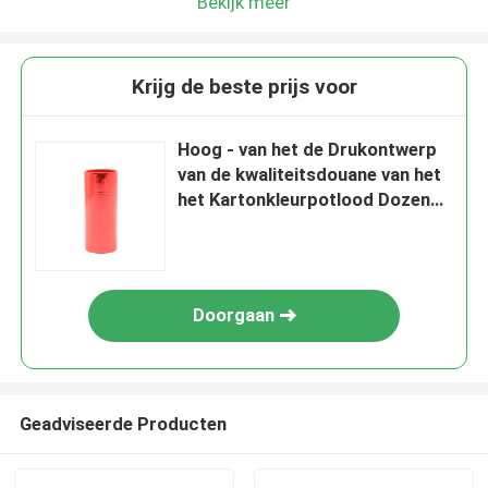
Bekijk meer
Krijg de beste prijs voor
Hoog - van het de Drukontwerp
van de kwaliteitsdouane van het
het Kartonkleurpotlood Dozen
van de de Buiscilinder de
Verpakkende
Doorgaan
Geadviseerde Producten