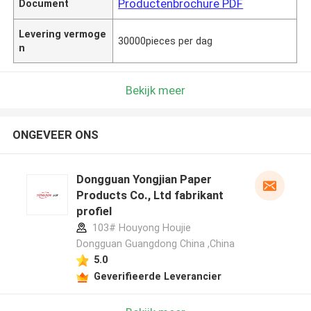
Productenbrochure PDF
Document
Levering vermoge
30000pieces per dag
n
Bekijk meer
ONGEVEER ONS
Dongguan Yongjian Paper
Products Co., Ltd fabrikant
profiel
103# Houyong Houjie
Dongguan Guangdong China ,China
5.0
Geverifieerde Leverancier