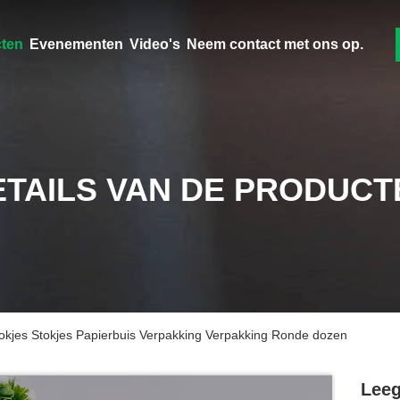
ten
Evenementen
Video's
Neem contact met ons op.
ETAILS VAN DE PRODUCT
kjes Stokjes Papierbuis Verpakking Verpakking Ronde dozen
Leeg